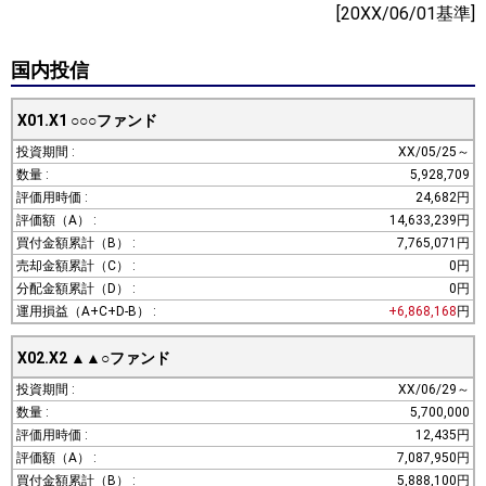
[20XX/06/01基準]
国内投信
X01.X1
○○○ファンド
XX/05/25～
5,928,709
24,682円
14,633,239円
7,765,071円
0円
0円
+6,868,168
円
X02.X2
▲▲○ファンド
XX/06/29～
5,700,000
12,435円
7,087,950円
5,888,100円