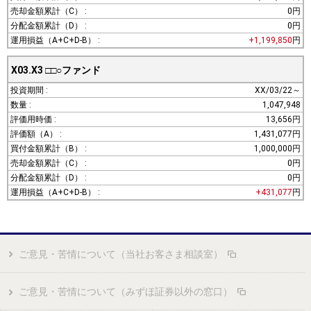
0円
0円
+1,199,850
円
X03.X3
□□○ファンド
XX/03/22～
1,047,948
13,656円
1,431,077円
1,000,000円
0円
0円
+431,077
円
ご意見・苦情について（当社お客さま相談室）
ご意見・苦情について（みずほ証券以外の窓口）