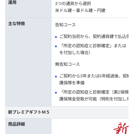
運用
3つの通貨から選択
米ドル建・豪ドル建・円建
主な特徴
告知コース
ご契約当初から、契約通貨建で払込保
「所定の認知症と診断確定」または「要
を付加した場合）
無告知コース
ご契約から3年または5年経過後、契約
護保障を準備
「所定の認知症と診断確定（第2保険期
護保険金受取が可能（特則を付加した
新プレミアギフトＭ５
商品詳細