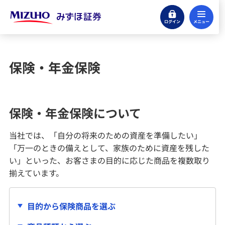
ログイン
メ
キャンペーン情報
取扱商品
保険・年金保険
株式
保険・年金保険について
投資信託
当社では、「自分の将来のための資産を準備したい」
「万一のときの備えとして、家族のために資産を残した
債券
い」といった、お客さまの目的に応じた商品を複数取り
揃えています。
ファンドラップ
目的から保険商品を選ぶ
NISA