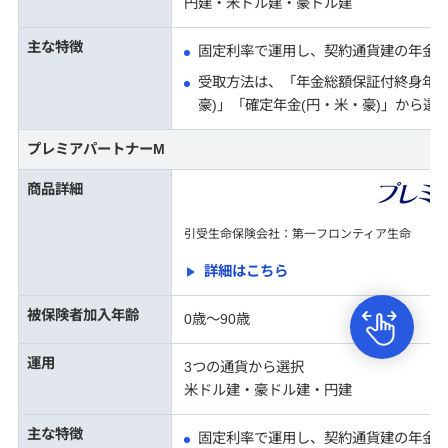
円建・米ドル建・豪ドル建
主な特徴
固定利率で運用し、契約通貨建の年金
受取方法は、「年金総額保証付終身年金
豪)」「確定年金(円・米・豪)」から選
プレミアパートナーM
商品詳細
引受生命保険会社：第一フロンティア生命
詳細はこちら
被保険者加入年齢
0歳～90歳
運用
3つの通貨から選択
米ドル建・豪ドル建・円建
主な特徴
固定利率で運用し、契約通貨建の年金