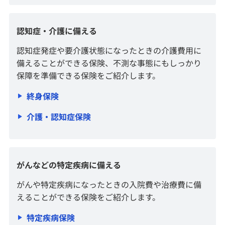
お問い合わせ・お手続き
認知症・介護に備える
認知症発症や要介護状態になったときの介護費用に
店舗案内
備えることができる保険、不測な事態にもしっかり
保障を準備できる保険をご紹介します。
セキュリティ
終身保険
介護・認知症保険
ご利用ガイド
みずほ証券について
がんなどの特定疾病に備える
がんや特定疾病になったときの入院費や治療費に備
えることができる保険をご紹介します。
特定疾病保険