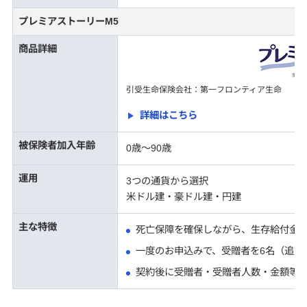
プレミアストーリーM5
商品詳細
引受生命保険会社：第一フロンティア生命
詳細はこちら
被保険者加入年齢
0歳～90歳
運用
3つの通貨から選択
米ドル建・豪ドル建・円建
主な特徴
死亡保障を確保しながら、生存給付金
一度のお申込みで、受贈者を6名（追加
契約後に受贈者・受贈者人数・金額等