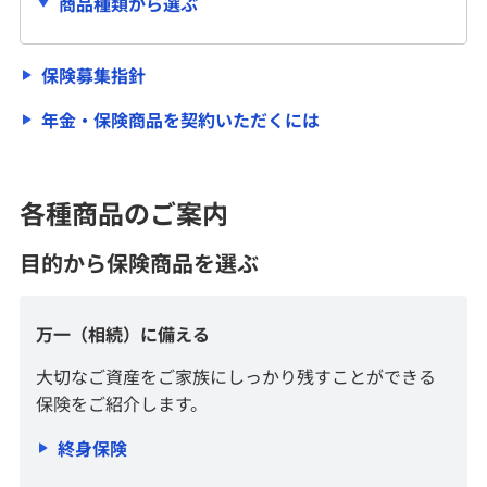
商品種類から選ぶ
保険・年金保険
保険募集指針
年金・保険商品を契約いただくには
終身保険
介護・認知症保険
各種商品のご案内
目的から保険商品を選ぶ
特定疾病保険
年金保険
万一（相続）に備える
大切なご資産をご家族にしっかり残すことができる
保険募集指針
保険をご紹介します。
年金・保険商品を契約いただくには
終身保険