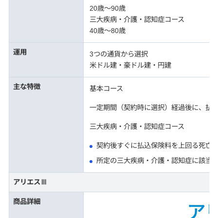
20歳～90歳
三大疾病・介護・認知症コース
40歳～80歳
運用
3つの通貨から選択
米ドル建・豪ドル建・円建
主な特徴
基本コース
一定期間（契約時に選択）経過後に、払
三大疾病・介護・認知症コース
契約後すぐに払込保険料を上回る死亡
所定の三大疾病・介護・認知症に該当
アリエスⅢ
商品詳細