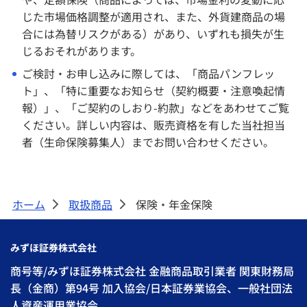
じた市場価格調整が適用され、また、外貨建商品の場
合には為替リスクがある）があり、いずれも損失が生
じるおそれがあります。
ご検討・お申し込みに際しては、「商品パンフレッ
ト」、「特に重要なお知らせ（契約概要・注意喚起情
報）」、「ご契約のしおり-約款」などをあわせてご覧
ください。詳しい内容は、販売資格を有した当社担当
者（生命保険募集人）までお問い合わせください。
ホーム
取扱商品
保険・年金保険
>
>
みずほ証券株式会社
商号等/みずほ証券株式会社 金融商品取引業者 関東財務局
長（金商）第94号 加入協会/日本証券業協会、一般社団法
人資産運用業協会、