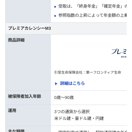
受取は、「終身年金」「確定年金」の2
参照指数の上昇によって年金額の上乗
プレミアカレンシーM3
商品詳細
引受生命保険会社：第一フロンティア生命
詳細はこちら
被保険者加入年齢
0歳〜90歳
運用
3つの通貨から選択
米ドル建・豪ドル建・円建
主な特徴