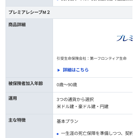
プレミアレシーブM２
商品詳細
引受生命保険会社：第一フロンティア生命
詳細はこちら
被保険者加入年齢
0歳〜90歳
運用
3つの通貨から選択
米ドル建・豪ドル建・円建
主な特徴
基本プラン
一生涯の死亡保障を準備しつつ、契約時