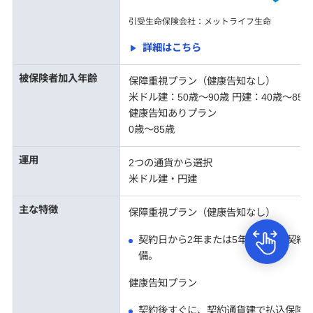
引受生命保険会社：メットライフ生命
詳細はこちら
被保険者加入年齢
保障重視プラン（健康告知なし）
米ドル建：50歳～90歳 円建：40歳～85歳
健康告知ありプラン
0歳～85歳
運用
2つの通貨から選択
米ドル建・円建
主な特徴
保障重視プラン（健康告知なし）
契約日から2年または5年経過後、契約
備。
健康告知プラン
契約後すぐに、契約通貨建で払込保険