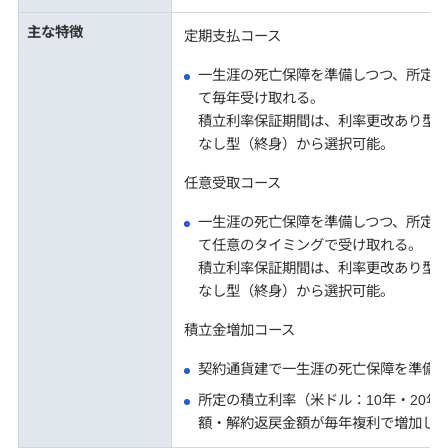
主な特徴
定期支払コース
一生涯の死亡保障を準備しつつ、所定
て毎年受け取れる。
積立利率保証期間は、利率更改あり型（米
なし型（終身）から選択可能。
任意受取コース
一生涯の死亡保障を準備しつつ、所定
て任意のタイミングで受け取れる。
積立利率保証期間は、利率更改あり型（米
なし型（終身）から選択可能。
積立金増加コース
契約通貨建で一生涯の死亡保障を準備
所定の積立利率（米ドル：10年・20年
額・解約返戻金額が毎年複利で増加し