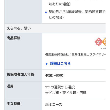
知ありの場合）
契約日から3年経過後、契約通貨建で払
しの場合）
えらべる、想い
商品詳細
引受生命保険会社：三井住友海上プライマリー生
詳細はこちら
被保険者加入年齢
40歳～80歳
運用
3つの通貨から選択
米ドル建・豪ドル建・円建
主な特徴
基本コース