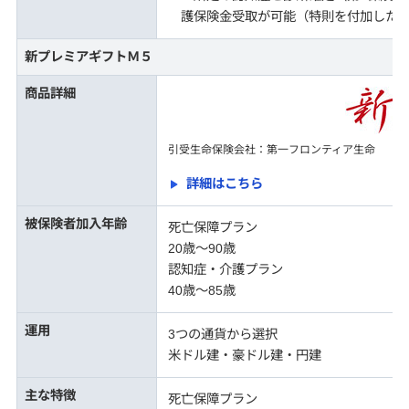
護保険金受取が可能（特則を付加した
新プレミアギフトＭ５
商品詳細
引受生命保険会社：第一フロンティア生命
詳細はこちら
被保険者加入年齢
死亡保障プラン
20歳～90歳
認知症・介護プラン
40歳〜85歳
運用
3つの通貨から選択
米ドル建・豪ドル建・円建
主な特徴
死亡保障プラン