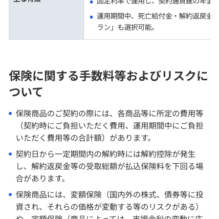
固定利率で運用し、契約通貨建の年金
運用期間中、死亡給付金・解約返戻金
ラン」も選択可能。
保険に関する手数料等およびリスクに
ついて
保険商品のご契約の際には、各商品等に所定の費用等
（契約時にご負担いただく費用、運用期間中にご負担
いただく費用等の合計額）があります。
契約日から一定期間内の解約時には解約控除が発生
し、解約返戻金等の受取総額が払込保険料を下回る場
合があります。
保険商品には、変額保険（国内外の株式、債券等に投
資され、それらの価格が変動する等のリスクがある）
や、定額保険（商品によっては、市場金利の変動に応