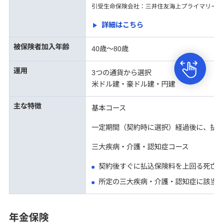
引受生命保険会社：三井住友海上プライマリー生
詳細はこちら
被保険者加入年齢
40歳～80歳
運用
3つの通貨から選択
米ドル建・豪ドル建・円建
主な特徴
基本コース
一定期間（契約時に選択）経過後に、払
三大疾病・介護・認知症コース
契約後すぐに払込保険料を上回る死亡
所定の三大疾病・介護・認知症に該当
年金保険