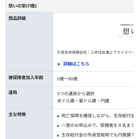
想いの架け橋2
商品詳細
引受生命保険会社：三井住友海上プライマリー生
詳細はこちら
被保険者加入年齢
0歳～90歳
運用
3つの通貨から選択
米ドル建・豪ドル建・円建
主な特徴
死亡保障を確保しながら、生存給付金
一度のお申込みで、受贈者を８名まで
生存給付金の外貨受取時でも円換算で