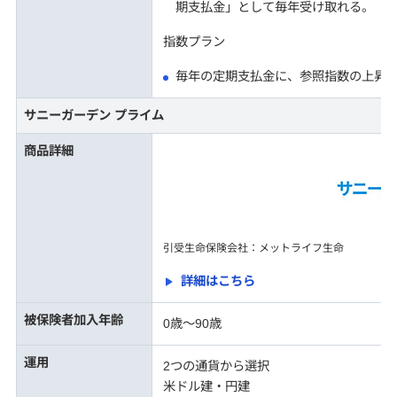
期支払金」として毎年受け取れる。
指数プラン
毎年の定期支払金に、参照指数の上昇
サニーガーデン プライム
商品詳細
引受生命保険会社：メットライフ生命
詳細はこちら
被保険者加入年齢
0歳～90歳
運用
2つの通貨から選択
米ドル建・円建