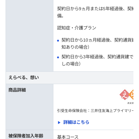
契約日から9ヵ月または5年経過後、契約
備。
認知症・介護プラン
契約日から10ヵ月経過後、契約通貨建
知ありの場合）
契約日から3年経過後、契約通貨建で払
しの場合）
えらべる、想い
商品詳細
引受生命保険会社：三井住友海上プライマリー生
詳細はこちら
被保険者加入年齢
基本コース