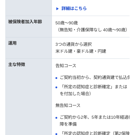
詳細はこちら
被保険者加入年齢
50歳〜90歳
（無告知・介護保障なし 40歳～90歳）
運用
3つの通貨から選択
米ドル建・豪ドル建・円建
主な特徴
告知コース
ご契約当初から、契約通貨建で払込保
「所定の認知症と診断確定」または「要
を付加した場合）
無告知コース
ご契約から2年、5年または10年経過
障を準備
「所定の認知症と診断確定（第2保険期