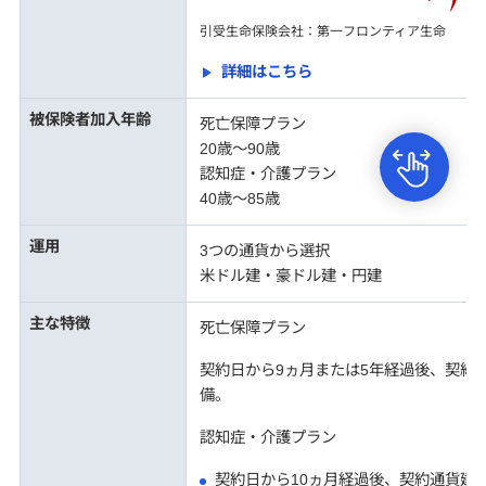
引受生命保険会社：第一フロンティア生命
詳細はこちら
被保険者加入年齢
死亡保障プラン
20歳～90歳
認知症・介護プラン
40歳〜85歳
運用
3つの通貨から選択
米ドル建・豪ドル建・円建
主な特徴
死亡保障プラン
契約日から9ヵ月または5年経過後、契約
備。
認知症・介護プラン
契約日から10ヵ月経過後、契約通貨建