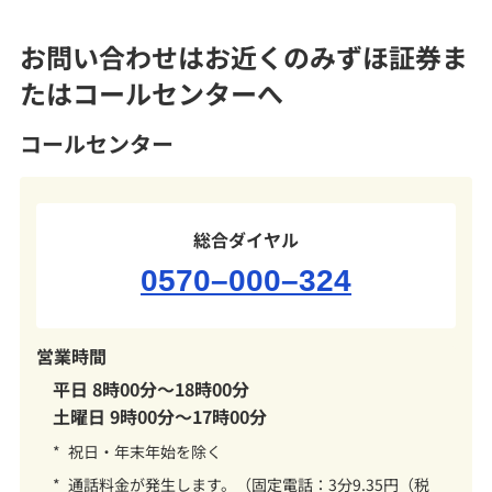
セキュリティ
お問い合わせはお近くのみずほ証券ま
ご利用ガイド
たはコールセンターへ
コールセンター
みずほ証券について
総合ダイヤル
0570–000–324
営業時間
平日 8時00分～18時00分
土曜日 9時00分～17時00分
*
祝日・年末年始を除く
*
通話料金が発生します。（固定電話：3分9.35円（税