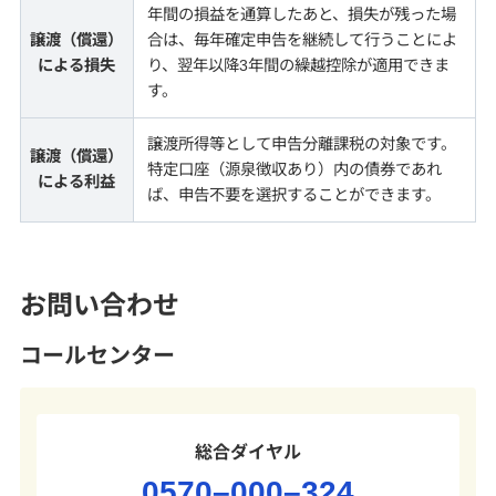
年間の損益を通算したあと、損失が残った場
譲渡（償還）
合は、毎年確定申告を継続して行うことによ
による損失
り、翌年以降3年間の繰越控除が適用できま
す。
譲渡所得等として申告分離課税の対象です。
譲渡（償還）
特定口座（源泉徴収あり）内の債券であれ
による利益
ば、申告不要を選択することができます。
お問い合わせ
コールセンター
総合ダイヤル
0570–000–324