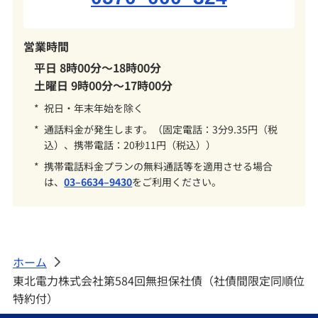
営業時間
平日 8時00分～18時00分
土曜日 9時00分～17時00分
*
祝日・年末年始を除く
*
通話料金が発生します。（固定電話：3分9.35円（税
込）、携帯電話：20秒11円（税込））
*
携帯電話料金プランの無料通話等を適用させる場合
は、
03–6634–9430
をご利用ください。
ホーム
>
東北電力株式会社第584回無担保社債（社債間限定同順位
特約付）