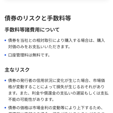
債券のリスクと手数料等
手数料等諸費用について
債券を当社との相対取引により購入する場合は、購入
対価のみをお支払いいただきます。
口座管理料は無料です。
主なリスク
債券の発行者の信用状況に変化が生じた場合、市場価
格が変動することによって損失が生じるおそれがあり
ます。また、利金や償還金の支払いの遅延もしくは支払
不能の可能性があります。
債券の価格は市場金利の変動等により上下するため、