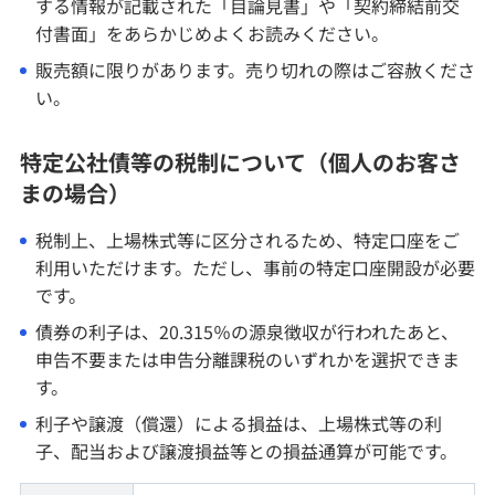
する情報が記載された「目論見書」や「契約締結前交
付書面」をあらかじめよくお読みください。
販売額に限りがあります。売り切れの際はご容赦くださ
い。
特定公社債等の税制について（個人のお客さ
まの場合）
税制上、上場株式等に区分されるため、特定口座をご
利用いただけます。ただし、事前の特定口座開設が必要
です。
債券の利子は、20.315％の源泉徴収が行われたあと、
申告不要または申告分離課税のいずれかを選択できま
す。
利子や譲渡（償還）による損益は、上場株式等の利
子、配当および譲渡損益等との損益通算が可能です。